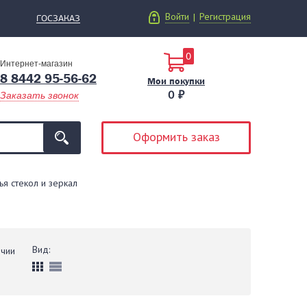
Войти
Регистрация
|
ГОСЗАКАЗ
0
Интернет-магазин
8 8442 95-56-62
Мои покупки
0 ₽
Заказать звонок
Оформить заказ
я стекол и зеркал
Вид:
ичии