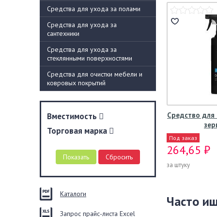
Средства для ухода за полами
Средства для ухода за
сантехники
Средства для ухода за
стеклянными поверхностями
Средства для очистки мебели и
ковровых покрытий
Средство для 
Вместимость
зер
Торговая марка
Под заказ
264,65 ₽
за штуку
Каталоги
Часто и
Запрос прайс-листа Excel