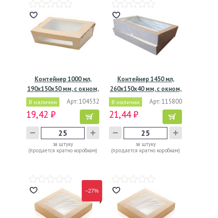
Контейнер 1000 мл,
Контейнер 1450 мл,
190х150х50 мм, с окном,
260х150х40 мм, с окном,
…
…
Арт: 104532
Арт: 115800
В наличии
В наличии
19,42 ₽
21,44 ₽
за штуку
за штуку
(продается кратно коробкам)
(продается кратно коробкам)
−27%