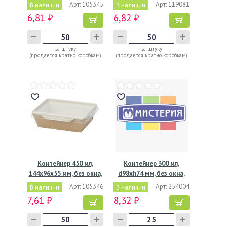
окна,…
окна,…
Арт: 105345
Арт: 119081
В наличии
В наличии
6,81 ₽
6,82 ₽
за штуку
за штуку
(продается кратно коробкам)
(продается кратно коробкам)
Контейнер 450 мл,
Контейнер 300 мл,
144х96х55 мм, без окна,
d98хh74 мм, без окна,
…
без…
Арт: 105346
Арт: 254004
В наличии
В наличии
7,61 ₽
8,32 ₽