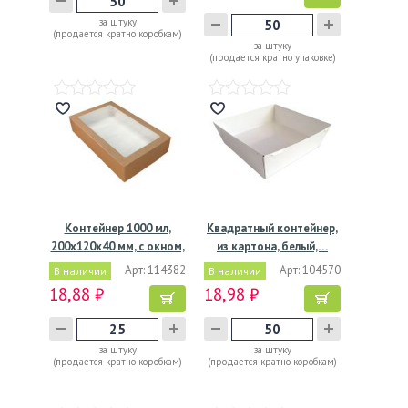
за штуку
(продается кратно коробкам)
за штуку
(продается кратно упаковке)
Контейнер 1000 мл,
Квадратный контейнер,
200х120х40 мм, с окном,
из картона, белый,…
…
Арт: 114382
Арт: 104570
В наличии
В наличии
18,88 ₽
18,98 ₽
за штуку
за штуку
(продается кратно коробкам)
(продается кратно коробкам)