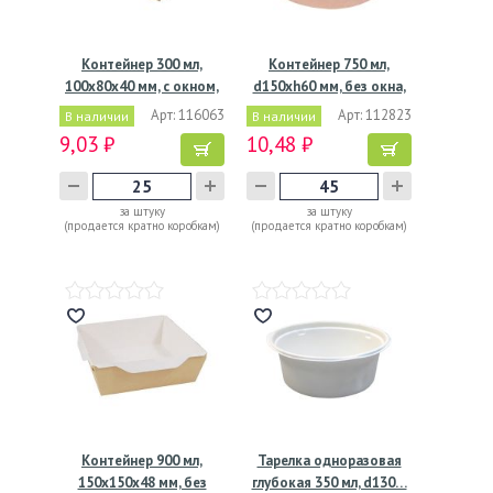
Контейнер 300 мл,
Контейнер 750 мл,
100х80х40 мм, с окном,
d150хh60 мм, без окна,
…
без…
Арт: 116063
Арт: 112823
В наличии
В наличии
9,03 ₽
10,48 ₽
за штуку
за штуку
(продается кратно коробкам)
(продается кратно коробкам)
Контейнер 900 мл,
Тарелка одноразовая
150х150х48 мм, без
глубокая 350 мл, d130…