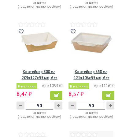
за штуку
за штуку
(продается кратно коробкам)
(продается кратно коробкам)
Контейнер 800 мл,
Контейнер 350 мл,
209х127х55 мм, без
121х106х55 мм, без
окна,…
окна,…
Арт: 105350
Арт: 111610
В наличии
В наличии
8,47 ₽
8,57 ₽
за штуку
за штуку
(продается кратно коробкам)
(продается кратно коробкам)