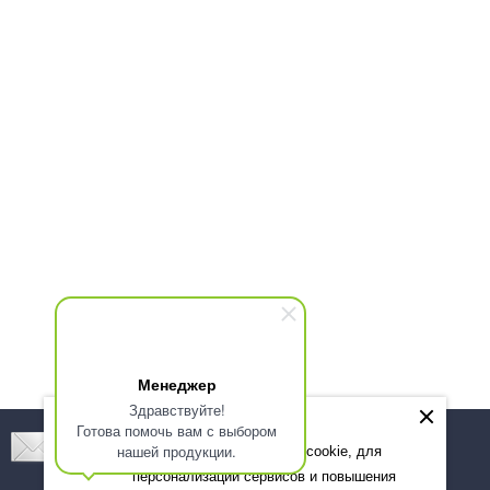
Менеджер
Здравствуйте!
Готова помочь вам с выбором
Подпишитесь! Новинки, скидки, предложения!
нашей продукции.
Мы используем файлы cookie, для
персонализации сервисов и повышения