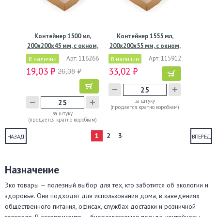
Контейнер 1500 мл,
Контейнер 1555 мл,
200х200х45 мм, с окном,
200х200х55 мм, с окном,
…
…
Арт: 116266
Арт: 115912
В наличии
В наличии
19,03 ₽
33,02 ₽
26,38 ₽
за штуку
(продается кратно коробкам)
за штуку
(продается кратно коробкам)
1
2
3
НАЗАД
ВПЕРЕД
Назначение
Эко товары — полезный выбор для тех, кто заботится об экологии и
здоровье. Они подходят для использования дома, в заведениях
общественного питания, офисах, службах доставки и розничной