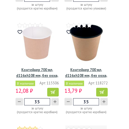
за штуку
за штуку
(продается кратно коробкам)
(продается кратно упаковке)
Контейнер 700 мл,
Контейнер 700 мл,
d116хh108 мм, без окна,
d116хh108 мм, без окна,
…
…
Арт: 115506
Арт: 118272
В наличии
В наличии
12,08 ₽
13,79 ₽
за штуку
за штуку
(продается кратно коробкам)
(продается кратно коробкам)