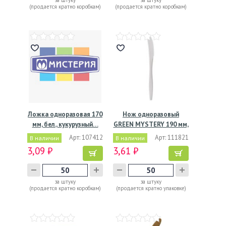
за штуку
за штуку
(продается кратно коробкам)
(продается кратно коробкам)
Ложка одноразовая 170
Нож одноразовый
мм, бел., кукурузный…
GREEN MYSTERY 190 мм,
белый,…
Арт: 107412
Арт: 111821
В наличии
В наличии
3,09 ₽
3,61 ₽
за штуку
за штуку
(продается кратно коробкам)
(продается кратно упаковке)