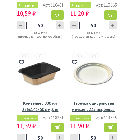
окна,…
Арт: 110451
Арт: 113663
В наличии
В наличии
10,59 ₽
11,20 ₽
за штуку
за штуку
(продается кратно коробкам)
(продается кратно упаковке)
Контейнер 800 мл,
Тарелка одноразовая
226х145х50 мм, без
мелкая d225 мм, бел.,…
окна,…
Арт: 118281
Арт: 113545
В наличии
В наличии
11,39 ₽
11,90 ₽