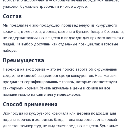
торговле. В ассортименте — биоразлагаемая посуда, контейнеры,
упаковки, бумажные трубочки и многое другое.
Состав
Мы предлагаем эко-продукцию, произведённую из кукурузного
крахмала, целлюлозы, дерева, картона и бумаги. Товары безопасны,
не содержат токсичных веществ и подходят для прямого контакта с
пищей. На выбор доступны как отдельные позиции, так и готовые
наборы.
Преимущества
Переход на экоформат — это не просто забота об окружающей
среде, но и способ выделиться среди конкурентов. Наш магазин
предлагает cертифицированные товары, которые соответствуют
санитарным нормам. Узнать актуальные цены и скидки на все
позиции можно на сайте или у менеджеров.
Способ применения
Эко-посуда из кукурузного крахмала или дерева подходит для
подачи горячих и холодных блюд — она выдерживает широкий
диапазон температур, не выделяет вредных веществ. Бумажные