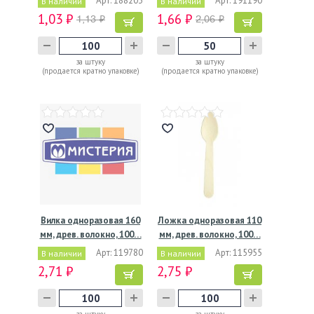
Арт: 188203
Арт: 191190
В наличии
В наличии
1,03 ₽
1,66 ₽
1,13 ₽
2,06 ₽
за штуку
за штуку
(продается кратно упаковке)
(продается кратно упаковке)
Вилка одноразовая 160
Ложка одноразовая 110
мм, древ. волокно, 100…
мм, древ. волокно, 100…
Арт: 119780
Арт: 115955
В наличии
В наличии
2,71 ₽
2,75 ₽