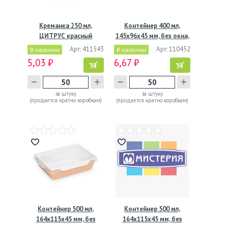
Креманка 250 мл,
Контейнер 400 мл,
ЦИТРУС красный
145х96х45 мм, без окна,
,картон
…
Арт: 411543
Арт: 110452
В наличии
В наличии
5,03 ₽
6,67 ₽
за штуку
за штуку
(продается кратно коробкам)
(продается кратно коробкам)
Контейнер 500 мл,
Контейнер 500 мл,
164х115х45 мм, без
164х115х45 мм, без