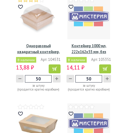
Одноразовый
Контейнер 1000 мл,
квадратный контейнер,
222х162х55 мм, без
из…
окна,…
Арт: 104531
Арт: 105351
В наличии
В наличии
13,88 ₽
14,11 ₽
за штуку
за штуку
(продается кратно коробкам)
(продается кратно коробкам)