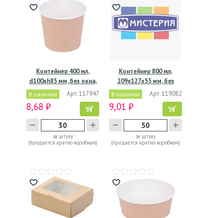
Контейнер 400 мл,
Контейнер 800 мл,
d100хh85 мм, без окна,
209х127х55 мм, без
без…
окна,…
Арт: 117947
Арт: 119082
В наличии
В наличии
8,68 ₽
9,01 ₽
за штуку
за штуку
(продается кратно коробкам)
(продается кратно коробкам)