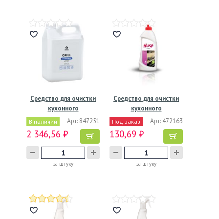
Средство для очистки
Средство для очистки
кухонного
кухонного
оборудования…
оборудования…
Арт: 847251
Арт: 472163
В наличии
Под заказ
2 346,56 ₽
130,69 ₽
за штуку
за штуку