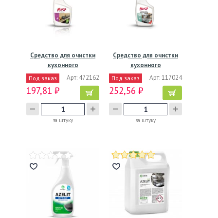
Средство для очистки
Средство для очистки
кухонного
кухонного
оборудования…
оборудования…
Арт: 472162
Арт: 117024
Под заказ
Под заказ
197,81 ₽
252,56 ₽
за штуку
за штуку