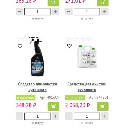
265,28 ₽
271,01 ₽
за штуку
за штуку
Средство для очистки
Средство для очистки
кухонного
кухонного
оборудования…
оборудования…
Арт: 481609
Арт: 847261
В наличии
В наличии
348,28 ₽
2 058,23 ₽
за штуку
за штуку