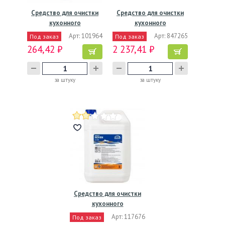
Средство для очистки
Средство для очистки
кухонного
кухонного
оборудования…
оборудования…
Арт: 101964
Арт: 847265
Под заказ
Под заказ
264,42 ₽
2 237,41 ₽
за штуку
за штуку
Средство для очистки
кухонного
оборудования…
Арт: 117676
Под заказ