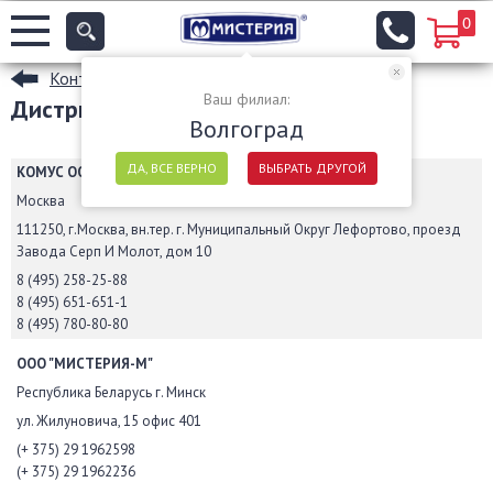
0
Контакты
Ваш филиал:
Дистрибьюторы
Волгоград
ДА, ВСЕ ВЕРНО
ВЫБРАТЬ ДРУГОЙ
КОМУС ООО
Москва
111250, г.Москва, вн.тер. г. Муниципальный Округ Лефортово, проезд
Завода Серп И Молот, дом 10
8 (495) 258-25-88
8 (495) 651-651-1
8 (495) 780-80-80
ООО "МИСТЕРИЯ-М"
Республика Беларусь г. Минск
ул. Жилуновича, 15 офис 401
(+ 375) 29 1962598
(+ 375) 29 1962236