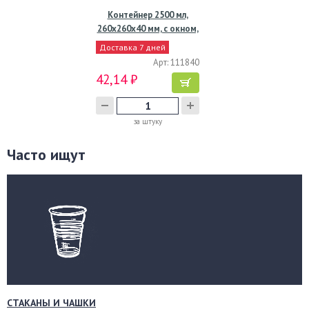
Контейнер 2500 мл,
260х260х40 мм, с окном,
…
Доставка 7 дней
Арт: 111840
42,14 ₽
за штуку
Часто ищут
СТАКАНЫ И ЧАШКИ