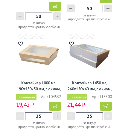
за штуку
(продается кратно коробкам)
за штуку
(продается кратно коробкам)
Контейнер 1000 мл,
Контейнер 1450 мл,
190х150х50 мм, с окном,
260х150х40 мм, с окном,
…
…
Арт: 104532
Арт: 115800
В наличии
В наличии
19,42 ₽
21,44 ₽
за штуку
за штуку
(продается кратно коробкам)
(продается кратно коробкам)