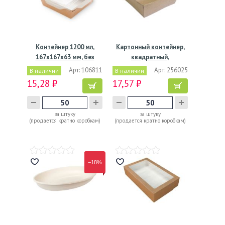
Контейнер 1200 мл,
Картонный контейнер,
167х167х63 мм, без
квадратный,
окна,…
коричневый,…
Арт: 106811
Арт: 256025
В наличии
В наличии
15,28 ₽
17,57 ₽
за штуку
за штуку
(продается кратно коробкам)
(продается кратно коробкам)
−18%