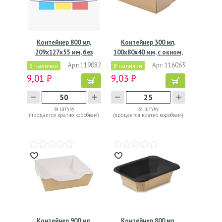
Контейнер 800 мл,
Контейнер 300 мл,
209х127х55 мм, без
100х80х40 мм, с окном,
окна,…
…
Арт: 119082
Арт: 116063
В наличии
В наличии
9,01 ₽
9,03 ₽
за штуку
за штуку
(продается кратно коробкам)
(продается кратно коробкам)
Контейнер 900 мл,
Контейнер 800 мл,