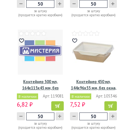
за штуку
за штуку
(продается кратно коробкам)
(продается кратно коробкам)
Контейнер 500 мл,
Контейнер 450 мл,
164х115х45 мм, без
144х96х55 мм, без окна,
окна,…
…
Арт: 119081
Арт: 105346
В наличии
В наличии
6,82 ₽
7,52 ₽
за штуку
за штуку
(продается кратно коробкам)
(продается кратно коробкам)