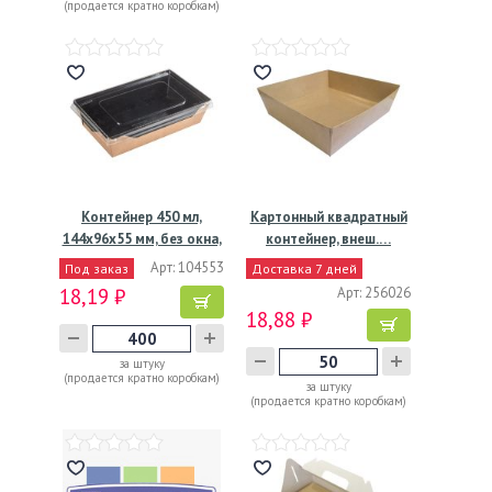
(продается кратно коробкам)
Контейнер 450 мл,
Картонный квадратный
144х96х55 мм, без окна,
контейнер, внеш.…
…
Арт: 104553
Под заказ
Доставка 7 дней
18,19 ₽
Арт: 256026
18,88 ₽
за штуку
(продается кратно коробкам)
за штуку
(продается кратно коробкам)