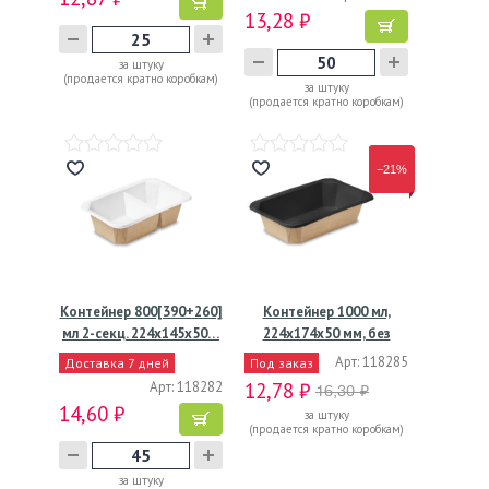
13,28 ₽
за штуку
(продается кратно коробкам)
за штуку
(продается кратно коробкам)
−21%
Контейнер 800[390+260]
Контейнер 1000 мл,
мл 2-секц. 224х145х50…
224х174х50 мм, без
окна,…
Арт: 118285
Доставка 7 дней
Под заказ
Арт: 118282
12,78 ₽
16,30 ₽
14,60 ₽
за штуку
(продается кратно коробкам)
за штуку