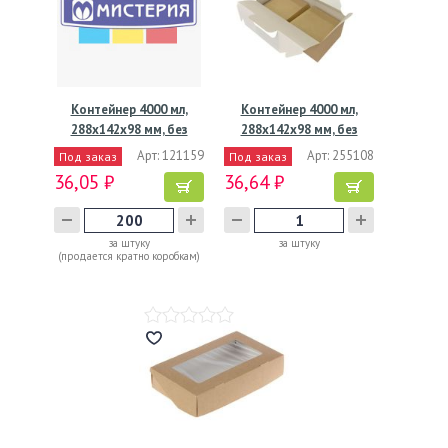
Контейнер 4000 мл,
Контейнер 4000 мл,
288х142х98 мм, без
288х142х98 мм, без
окна,…
окна,…
Арт: 121159
Арт: 255108
Под заказ
Под заказ
36,05 ₽
36,64 ₽
за штуку
за штуку
(продается кратно коробкам)