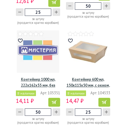
12,61 ₽
за штуку
(продается кратно коробкам)
за штуку
(продается кратно коробкам)
Контейнер 1000 мл,
Контейнер 600 мл,
222х162х55 мм, без
150х115х50 мм, с окном,
окна,…
…
Арт: 105351
Арт: 104533
В наличии
В наличии
14,11 ₽
14,47 ₽
за штуку
за штуку
(продается кратно коробкам)
(продается кратно коробкам)