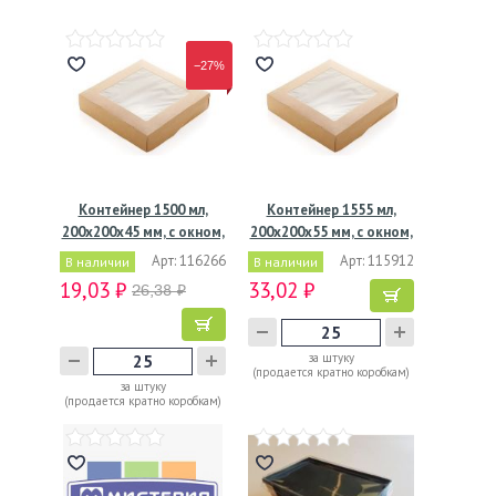
−27%
Контейнер 1500 мл,
Контейнер 1555 мл,
200х200х45 мм, с окном,
200х200х55 мм, с окном,
…
…
Арт: 116266
Арт: 115912
В наличии
В наличии
19,03 ₽
33,02 ₽
26,38 ₽
за штуку
(продается кратно коробкам)
за штуку
(продается кратно коробкам)