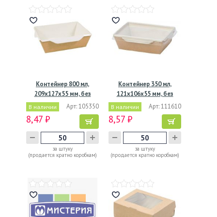
Контейнер 800 мл,
Контейнер 350 мл,
209х127х55 мм, без
121х106х55 мм, без
окна,…
окна,…
Арт: 105350
Арт: 111610
В наличии
В наличии
8,47 ₽
8,57 ₽
за штуку
за штуку
(продается кратно коробкам)
(продается кратно коробкам)