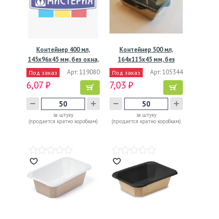
Контейнер 400 мл,
Контейнер 500 мл,
145х96х45 мм, без окна,
164х115х45 мм, без
…
окна,…
Арт: 119080
Арт: 105344
Под заказ
Под заказ
6,07 ₽
7,03 ₽
за штуку
за штуку
(продается кратно коробкам)
(продается кратно коробкам)