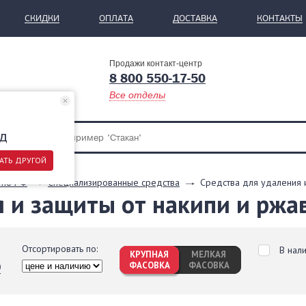
СКИДКИ
ОПЛАТА
ДОСТАВКА
КОНТАКТЫ
Продажи контакт-центр
8 800 550-17-50
Все отделы
д
АТЬ ДРУГОЙ
 по РФ
Специализированные средства
Средства для удаления 
я и защиты от накипи и ржа
Отсортировать по:
В нал
КРУПНАЯ
МЕЛКАЯ
ФАСОВКА
ФАСОВКА
0