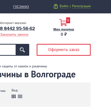
Войти
Регистрация
|
ГОСЗАКАЗ
0
Интернет-магазин
8 8442 95-56-62
Мои покупки
0 ₽
Заказать звонок
Оформить заказ
и защиты от накипи и ржавчины
вчины в Волгограде
Вид:
ичии