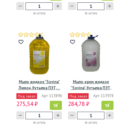
за штуку
за штуку
Мыло жидкое "Sovina"
Мыло-крем жидкое
Лимон, бутылка ПЭТ,…
"Sovina", бутылка ПЭТ,
5000…
Арт: 113896
Арт: 113978
Под заказ
Под заказ
275,54 ₽
284,78 ₽
за штуку
за штуку