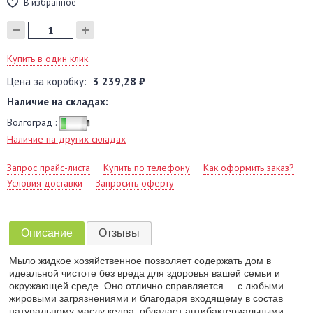
В избранное
Купить в один клик
Цена за коробку:
3 239,28 ₽
Наличие на складах:
Волгоград :
Наличие на других складах
Запрос прайс-листа
Купить по телефону
Как оформить заказ?
Условия доставки
Запросить оферту
Описание
Отзывы
Мыло жидкое хозяйственное позволяет содержать дом в
идеальной чистоте без вреда для здоровья вашей семьи и
окружающей среде. Оно отлично справляется с любыми
жировыми загрязнениями и благодаря входящему в состав
натуральному маслу кедра, обладает антибактериальными