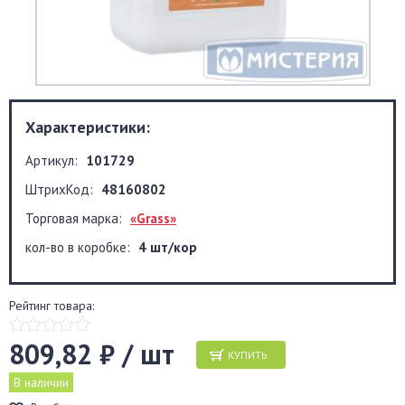
Характеристики:
Артикул:
101729
ШтрихКод:
48160802
Торговая марка:
«Grass»
кол-во в коробке:
4 шт/кор
Рейтинг товара:
809,82 ₽ / шт
КУПИТЬ
В наличии