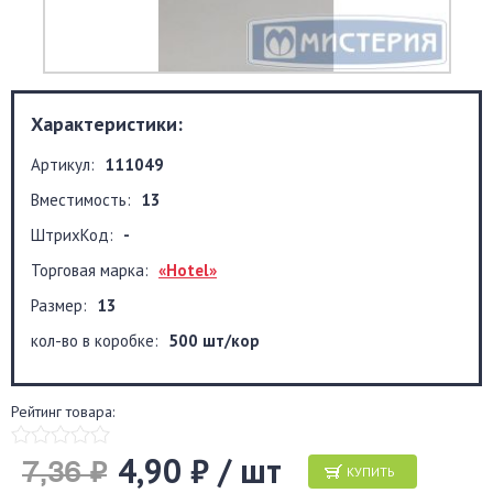
Характеристики:
Артикул:
111049
Вместимость:
13
ШтрихКод:
-
Торговая марка:
«Hotel»
Размер:
13
кол-во в коробке:
500 шт/кор
Рейтинг товара:
4,90 ₽ / шт
7,36 ₽
КУПИТЬ