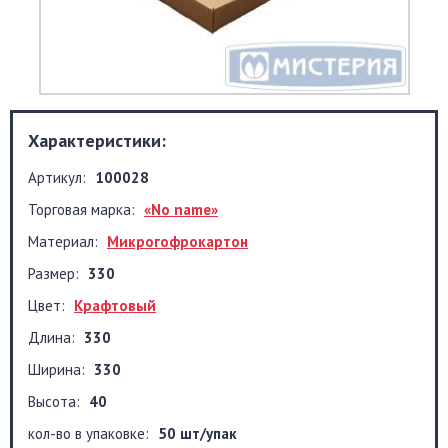
Характеристики:
Артикул:
100028
Торговая марка:
«No name»
Материал:
Микрогофрокартон
Размер:
330
Цвет:
Крафтовый
Длина:
330
Ширина:
330
Высота:
40
кол-во в упаковке:
50 шт/упак