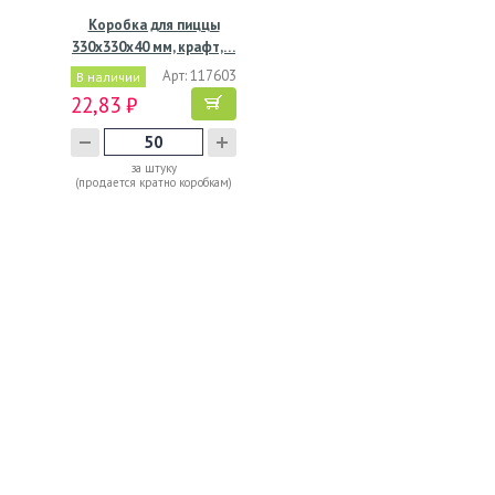
Коробка для пиццы
330х330х40 мм, крафт,…
Арт: 117603
В наличии
22,83 ₽
за штуку
(продается кратно коробкам)