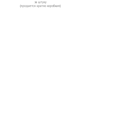
за штуку
(продается кратно коробкам)