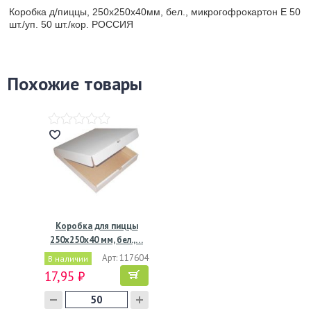
Коробка д/пиццы, 250х250х40мм, бел., микрогофрокартон Е 50
шт./уп. 50 шт./кор. РОССИЯ
Похожие товары
Коробка для пиццы
250х250х40 мм, бел.,…
Арт: 117604
В наличии
17,95 ₽