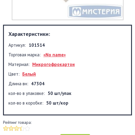
Характеристики:
Артикул:
101514
Торговая марка:
«No name»
Материал:
Микрогофрокартон
Цвет:
Белый
Длина вн:
47304
кол-во в упаковке:
50 шт/упак
кол-во в коробке:
50 шт/кор
Рейтинг товара: