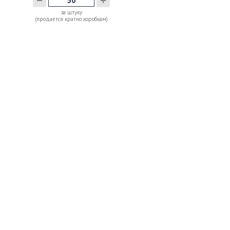
за штуку
(продается кратно коробкам)