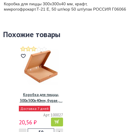
Коробка для пиццы 300х300х40 мм, крафт,
микрогофрокарт.Т-21 Е, 50 шт/кор 50 шт/упак РОССИЯ Г06066
Похожие товары
Коробка для пиццы,
300х300х40мм, бурая.,…
Доставка 7 дней
Арт: 100027
20,56 ₽