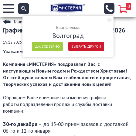
0
Главная
Ваш филиал:
График работы офиса и доставки в 2026
Волгоград
19.12.2025
ДА, ВСЕ ВЕРНО
ВЫБРАТЬ ДРУГОЙ
Уважаемые покупатели!
Компания «МИСТЕРИЯ» поздравляет Вас, с
наступающим Новым годом и Рождеством Христовым!
От всей души желаем Вам стабильности и процветания,
творческих успехов и достижения новых целей!
Обращаем Ваше внимание на изменения графика
работы подразделений продаж и службы доставки
компании:
30-го декабря
– до 15-00 прием заказов с доставкой
06-го и 12-го января